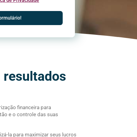
ica de Privacidade
ormulário!
 resultados
rização financeira para
tão e o controle das suas
izá-la para maximizar seus lucros