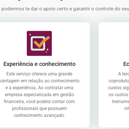
odermos te dar o apoio certo e garantir o controle do seu 
Experiência e conhecimento
Ec
Este serviço oferece uma grande
A ter
vantagem em relação ao conhecimento
coproduto
e à experiência. Ao contratar uma
custos sig
empresa especializada em gestão
os custos
financeira, você poderá contar com
treiname
profissionais que possuem
in
conhecimento avançado.