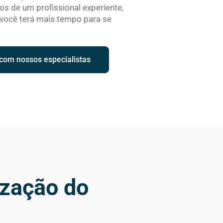
s de um profissional experiente,
e você terá mais tempo para se
 com nossos especialistas
ização do