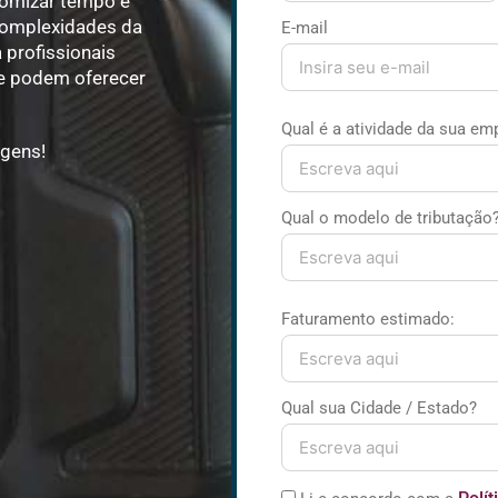
onomizar tempo e
complexidades da
E-mail
a profissionais
 e podem oferecer
Qual é a atividade da sua em
agens!
Qual o modelo de tributação
Faturamento estimado:
Qual sua Cidade / Estado?