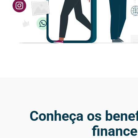
Conheça os benef
finance