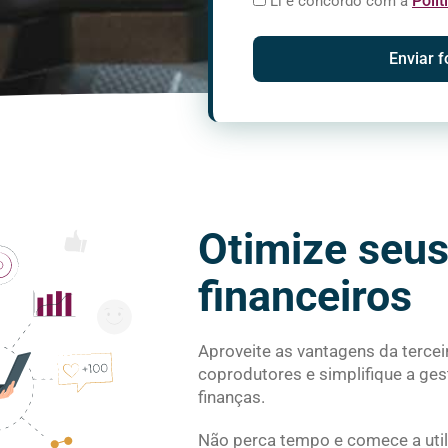
Polít
Li e concordo com a
Enviar f
Otimize seus
financeiros
Aproveite as vantagens da tercei
coprodutores e simplifique a ges
finanças.
Não perca tempo e comece a util