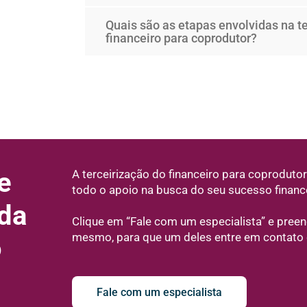
Quais são as etapas envolvidas na t
financeiro para coprodutor?
e
A terceirização do financeiro para coprodutor
todo o apoio na busca do seu sucesso finan
 da
Clique em “Fale com um especialista” e preen
mesmo, para que um deles entre em contato
o
Fale com um especialista