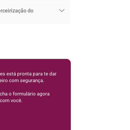
erceirização do
es está pronta para te dar
ceiro com segurança.
cha o formulário agora
 com você.