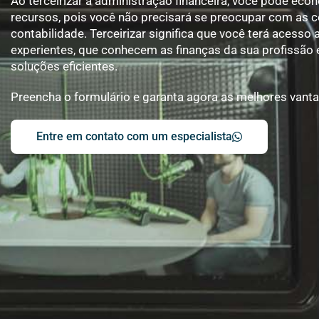
Ao terceirizar a administração financeira, você pode ec
recursos, pois você não precisará se preocupar com as 
contabilidade. Terceirizar significa que você terá acesso 
experientes, que conhecem as finanças da sua profissão
soluções eficientes.
Preencha o formulário e garanta agora as melhores vant
Entre em contato com um especialista