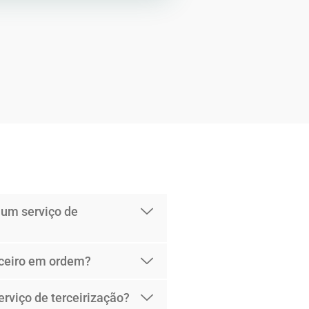
 um serviço de
nceiro em ordem?
erviço de terceirização?