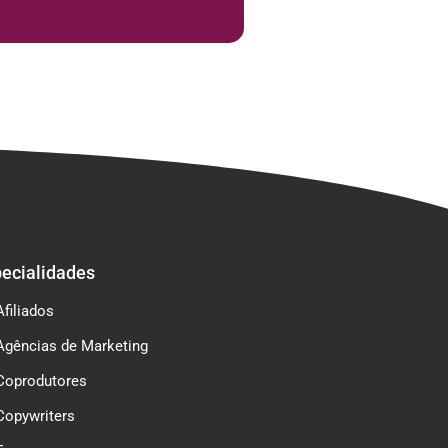
ecialidades
Afiliados
Agências de Marketing
Coprodutores
Copywriters