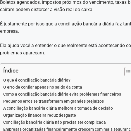
Boletos agendados, impostos próximos do vencimento, taxas b
caíram podem distorcer a visão real do caixa.
É justamente por isso que a conciliação bancária diária faz tan
empresa.
Ela ajuda você a entender o que realmente está acontecendo c
problemas apareçam.
Índice
O que é conciliação bancária diária?
O erro de confiar apenas no saldo da conta
Como a conciliação bancária diária evita problemas financeiros
Pequenos erros se transformam em grandes prejuízos
A conciliação bancária diária melhora a tomada de decisão
Organização financeira reduz desgaste
Conciliação bancária diária não precisa ser complicada
Empresas organizadas financeiramente crescem com mais seguranç