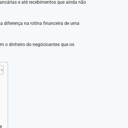
ancárias e até recebimentos que ainda não
ta diferença na rotina financeira de uma
om o dinheiro do negócioantes que os
a