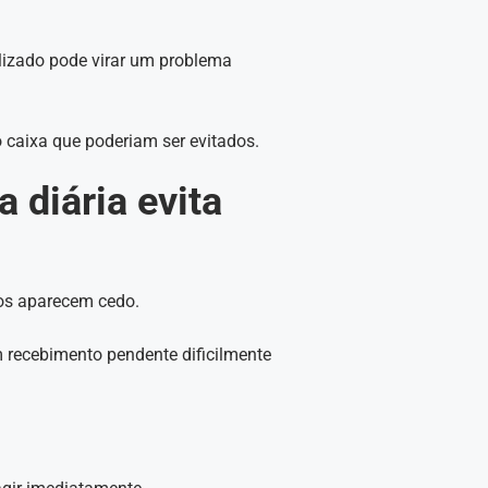
alizado pode virar um problema
 caixa que poderiam ser evitados.
 diária evita
ros aparecem cedo.
recebimento pendente dificilmente