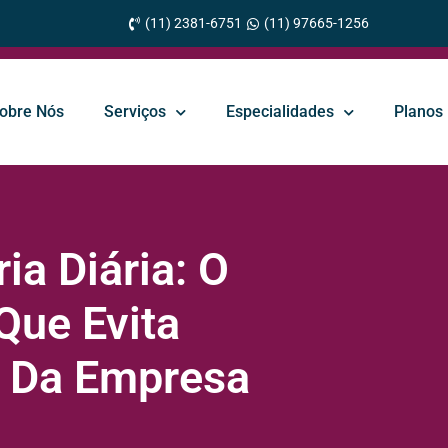
(11) 2381-6751
(11) 97665-1256
obre Nós
Serviços
Especialidades
Planos
ia Diária: O
Que Evita
a Da Empresa