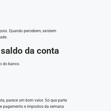
pois. Quando percebem, existem
dade.
 saldo da conta
vo do banco.
ta, parece um bom valor. Só que parte
 de pagamento e impostos da semana