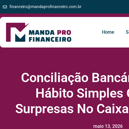
financeiro@mandaprofinanceiro.com.br
Home
S
Conciliação Bancár
Hábito Simples 
Surpresas No Caix
maio 13, 2026