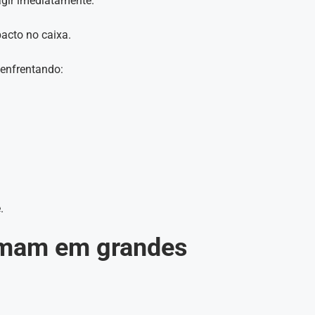
gir imediatamente.
acto no caixa.
enfrentando:
.
rmam em grandes