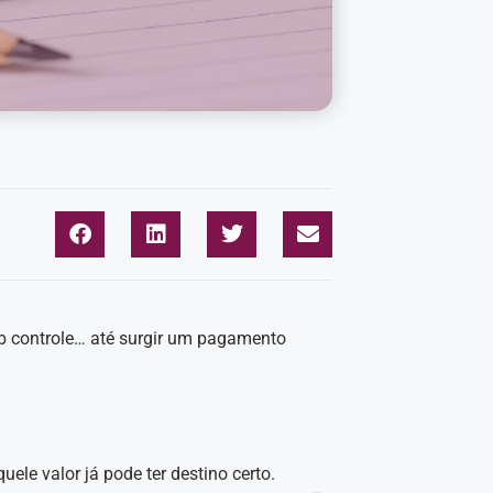
b controle… até surgir um pagamento
quele valor já pode ter destino certo.