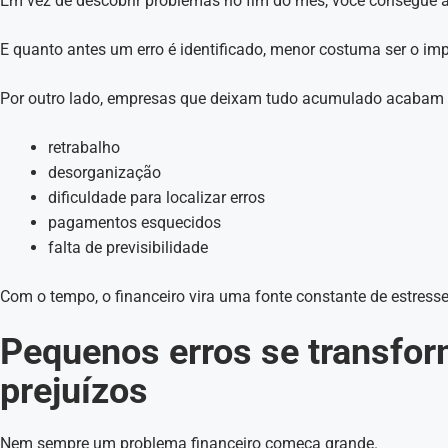
Em vez de descobrir problemas no fim do mês, você consegue a
E quanto antes um erro é identificado, menor costuma ser o imp
Por outro lado, empresas que deixam tudo acumulado acabam 
retrabalho
desorganização
dificuldade para localizar erros
pagamentos esquecidos
falta de previsibilidade
Com o tempo, o financeiro vira uma fonte constante de estresse
Pequenos erros se transfo
prejuízos
Nem sempre um problema financeiro começa grande.