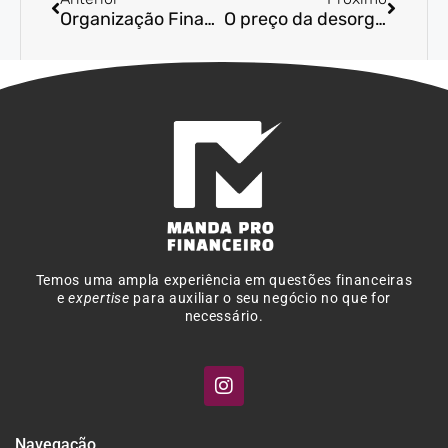
Organização Financeira para Empreendedores Digitais: desafios reais e soluções práticas com BPO
O preço da desorganização financeira: riscos para sua empresa
Temos uma ampla experiência em questões financeiras
e
expertise
para auxiliar o seu negócio no que for
necessário.
Navegação