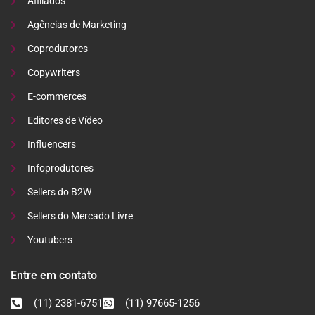
Afiliados
Agências de Marketing
Coprodutores
Copywriters
E-commerces
Editores de Vídeo
Influencers
Infoprodutores
Sellers do B2W
Sellers do Mercado Livre
Youtubers
Entre em contato
(11) 2381-6751
(11) 97665-1256