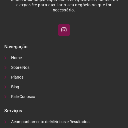
e
expertise
para auxiliar o seu negócio no que for
necessário.
Navegação
Home
Sobre Nós
Planos
Blog
Fale Conosco
Serviços
Acompanhamento de Métricas e Resultados