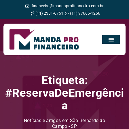
financeiro@mandaprofinanceiro.com.br
(11) 2381-6751
(11) 97665-1256
Etiqueta:
#ReservaDeEmergênci
a
Notícias e artigos em São Bernardo do
Campo - SP