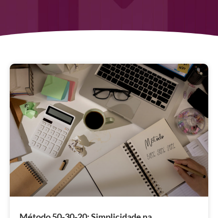
Método 50-30-20: Simplicidade na