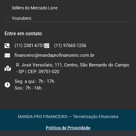
Sellers do Mercado Livre
Youtubers
Entre em contato
(11) 2381-6751
(11) 97665-1256
financeiro@mandaprofinanceiro.com.br
R. José Versolato, 111, Centro, São Bernardo do Campo
- SP | CEP: 09751-020
Seg. a qui.: 7h - 17h.
Sex.: 7h - 16h.
MANDA PRO FINANCEIRO — Terceirização Financeira
Política de Privacidade