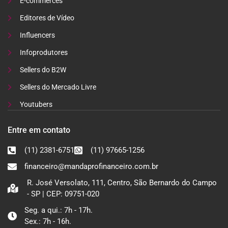
E-commerces
Editores de Vídeo
Influencers
Infoprodutores
Sellers do B2W
Sellers do Mercado Livre
Youtubers
Entre em contato
(11) 2381-6751
(11) 97665-1256
financeiro@mandaprofinanceiro.com.br
R. José Versolato, 111, Centro, São Bernardo do Campo
- SP | CEP: 09751-020
Seg. a qui.: 7h - 17h.
Sex.: 7h - 16h.