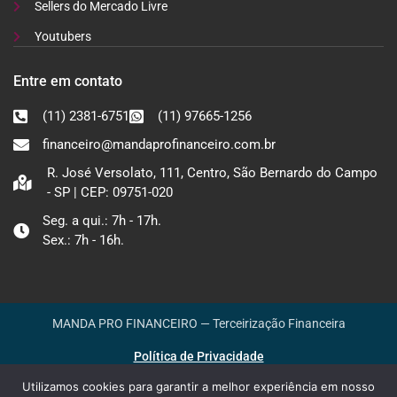
Sellers do Mercado Livre
Youtubers
Entre em contato
(11) 2381-6751
(11) 97665-1256
financeiro@mandaprofinanceiro.com.br
R. José Versolato, 111, Centro, São Bernardo do Campo
- SP | CEP: 09751-020
Seg. a qui.: 7h - 17h.
Sex.: 7h - 16h.
MANDA PRO FINANCEIRO — Terceirização Financeira
Política de Privacidade
Utilizamos cookies para garantir a melhor experiência em nosso