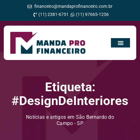
financeiro@mandaprofinanceiro.com.br
(11) 2381-6751
(11) 97665-1256
Etiqueta:
#DesignDeInteriores
Notícias e artigos em São Bernardo do
Campo - SP