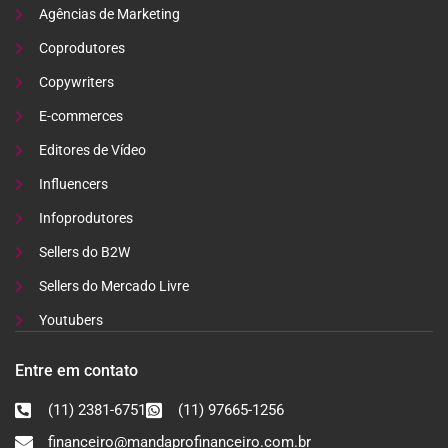
Agências de Marketing
Coprodutores
Copywriters
E-commerces
Editores de Vídeo
Influencers
Infoprodutores
Sellers do B2W
Sellers do Mercado Livre
Youtubers
Entre em contato
(11) 2381-6751
(11) 97665-1256
financeiro@mandaprofinanceiro.com.br