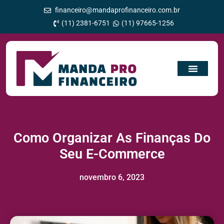
financeiro@mandaprofinanceiro.com.br
(11) 2381-6751
(11) 97665-1256
Como Organizar As Finanças Do
Seu E-Commerce
novembro 6, 2023