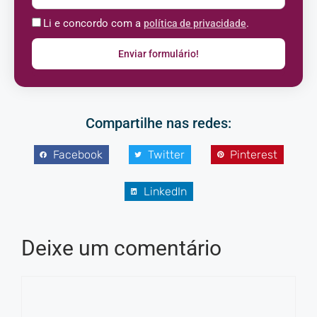
Li e concordo com a
.
política de privacidade
Enviar formulário!
Compartilhe nas redes:
Facebook
Twitter
Pinterest
LinkedIn
Deixe um comentário