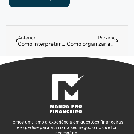
Anterior
Próximo
Como interpretar e usar a Demonstração do Resultado do Exercício (DRE)?
Como organizar as finanças do seu e-commerce
Temos uma ampla experiência em questões financeiras
e
expertise
para auxiliar o seu negócio no que for
necessário.