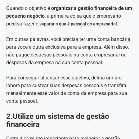
Quando o objetivo é
organizar a gestão financeira de um
pequeno negócio
, a primeira coisa que o empresário
precisa fazer é
separar o que é pessoal do empresarial.
Em outras palavras, você precisa ter uma conta bancária
para você e outra exclusiva para a empresa. Além disso,
não pague despesas pessoais na conta empresarial ou
despesas da empresa na sua conta pessoal.
Para conseguir alcançar esse objetivo, defina um pró-
labore para custear suas despesas pessoais e transfira
mensalmente esse valor da conta da empresa para sua
conta pessoal.
2.Utilize um sistema de gestão
financeira
Outra dica muito importante para melhorar a gestão