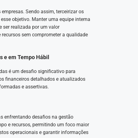
 empresas. Sendo assim, terceirizar os
 esse objetivo. Manter uma equipe interna
e ser realizada por um valor
e recursos sem comprometer a qualidade
as e em Tempo Hábil
das é um desafio significativo para
os financeiros detalhados e atualizados
formadas e assertivas.
as enfrentando desafios na gestão
empo e recursos, permitindo um foco maior
ustos operacionais e garantir informações