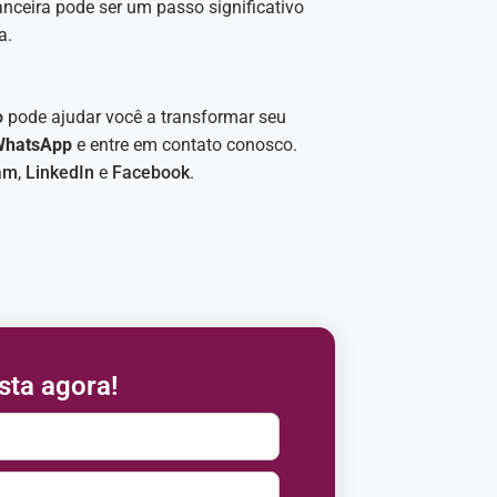
nanceira pode ser um passo significativo
a.
o
pode ajudar você a transformar seu
WhatsApp
e entre em contato conosco.
am
,
LinkedIn
e
Facebook
.
sta agora!