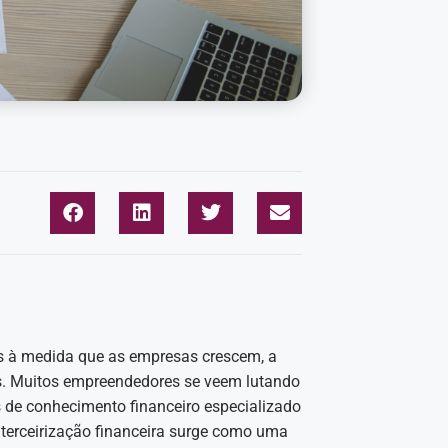
as à medida que as empresas crescem, a
is. Muitos empreendedores se veem lutando
s de conhecimento financeiro especializado
 terceirização financeira surge como uma