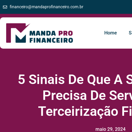
financeiro@mandaprofinanceiro.com.br
Home
S
5 Sinais De Que A
Precisa De Ser
Terceirização F
maio 29, 2024