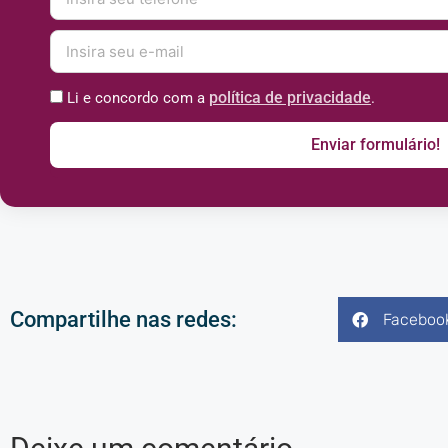
política de privacidade
Li e concordo com a
.
Enviar formulário!
Compartilhe nas redes:
Faceboo