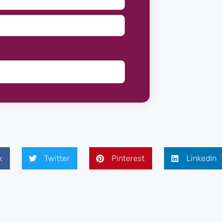
k
Twitter
Pinterest
LinkedIn