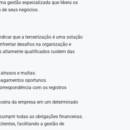
uma gestão especializada que libera os
 de seus negócios.
indicar que a terceirização é uma solução
frentar desafios na organização e
ais altamente qualificados cuidem das
 atrasos e multas.
 pagamentos oportunos.
 correspondência com os registros
nanceira da empresa em um determinado
umprir todas as obrigações financeiras.
clientes, facilitando a gestão de