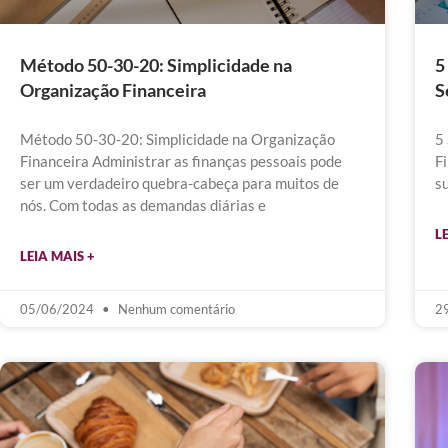
Método 50-30-20: Simplicidade na
5
Organização Financeira
S
Método 50-30-20: Simplicidade na Organização
5
Financeira Administrar as finanças pessoais pode
Fi
ser um verdadeiro quebra-cabeça para muitos de
s
nós. Com todas as demandas diárias e
L
LEIA MAIS +
05/06/2024
Nenhum comentário
2