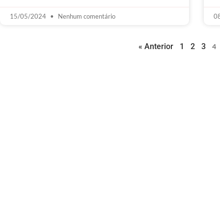
15/05/2024
Nenhum comentário
0
« Anterior
1
2
3
4