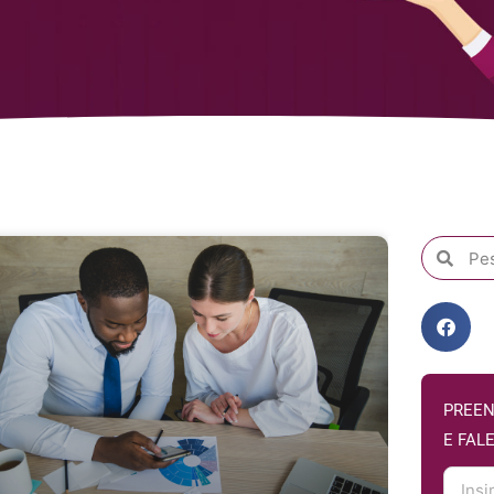
PREEN
E FAL