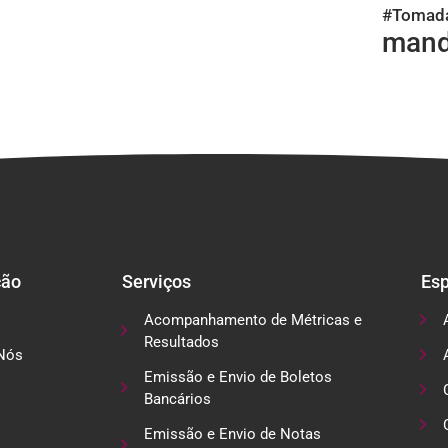
#Tomad
mand
ção
Serviços
Esp
Acompanhamento de Métricas e
Resultados
Nós
Emissão e Envio de Boletos
Bancários
Emissão e Envio de Notas