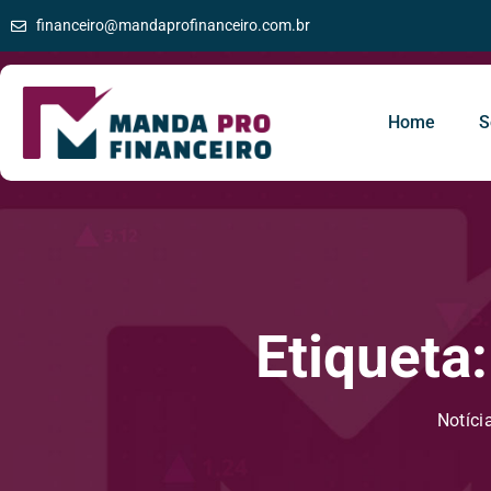
financeiro@mandaprofinanceiro.com.br
Home
S
Etiqueta
Notíci