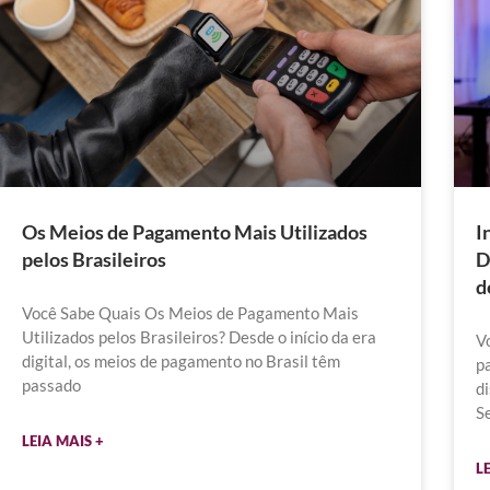
I
Os Meios de Pagamento Mais Utilizados
D
pelos Brasileiros
d
Você Sabe Quais Os Meios de Pagamento Mais
Utilizados pelos Brasileiros? Desde o início da era
V
digital, os meios de pagamento no Brasil têm
p
passado
d
S
LEIA MAIS +
L