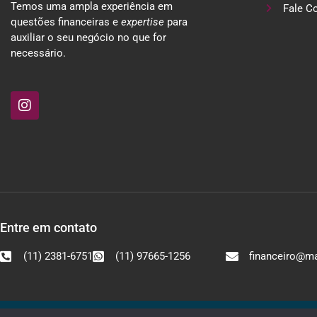
Temos uma ampla experiência em
Fale C
questões financeiras e
expertise
para
auxiliar o seu negócio no que for
necessário.
Entre em contato
(11) 2381-6751
(11) 97665-1256
financeiro@ma