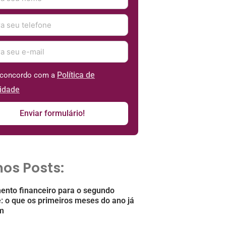
Política de
e concordo com a
cidade
Enviar formulário!
mos Posts:
ento financeiro para o segundo
: o que os primeiros meses do ano já
m