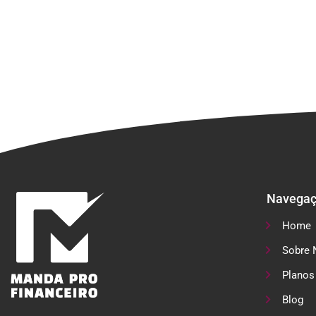
Navega
Home
Sobre 
Planos
Blog