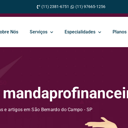
(11) 2381-6751
(11) 97665-1256
obre Nós
Serviços
Especialidades
Planos
: mandaprofinancei
as e artigos em São Bernardo do Campo - SP