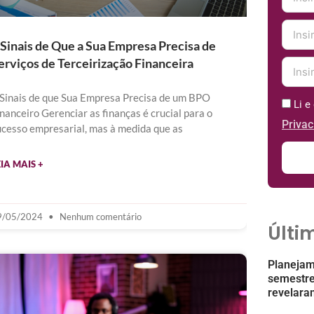
 Sinais de Que a Sua Empresa Precisa de
erviços de Terceirização Financeira
 Sinais de que Sua Empresa Precisa de um BPO
Li 
nanceiro Gerenciar as finanças é crucial para o
Priva
ucesso empresarial, mas à medida que as
EIA MAIS +
9/05/2024
Nenhum comentário
Últi
Planejam
semestre
revelara