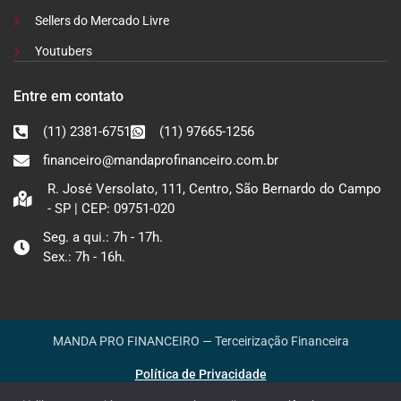
Sellers do Mercado Livre
Youtubers
Entre em contato
(11) 2381-6751
(11) 97665-1256
financeiro@mandaprofinanceiro.com.br
R. José Versolato, 111, Centro, São Bernardo do Campo
- SP | CEP: 09751-020
Seg. a qui.: 7h - 17h.
Sex.: 7h - 16h.
MANDA PRO FINANCEIRO — Terceirização Financeira
Política de Privacidade