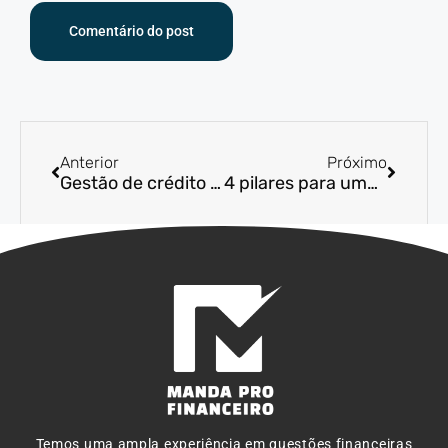
Anterior
Próximo
Gestão de crédito e cobrança: dicas para reduzir riscos e a inadimplência
4 pilares para uma gestão financeira eficiente
Temos uma ampla experiência em questões financeiras