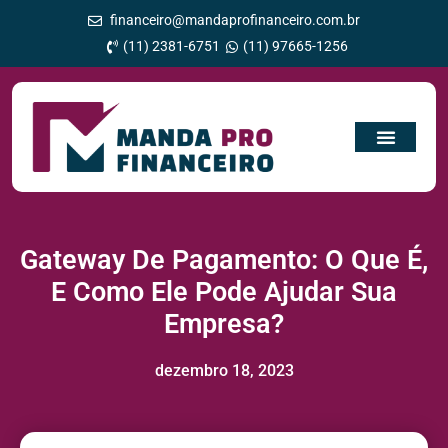
financeiro@mandaprofinanceiro.com.br
(11) 2381-6751
(11) 97665-1256
Gateway De Pagamento: O Que É,
E Como Ele Pode Ajudar Sua
Empresa?
dezembro 18, 2023